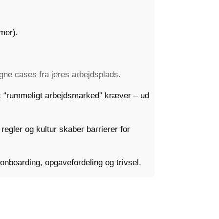
mer).
gne cases fra jeres arbejdsplads.
 et “rummeligt arbejdsmarked” kræver – ud
regler og kultur skaber barrierer for
 onboarding, opgavefordeling og trivsel.