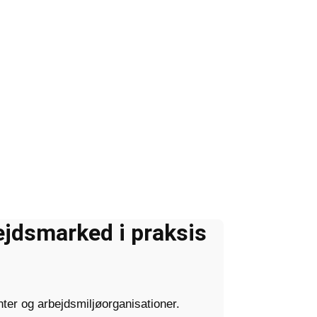
jdsmarked i praksis
nter og arbejdsmiljøorganisationer.