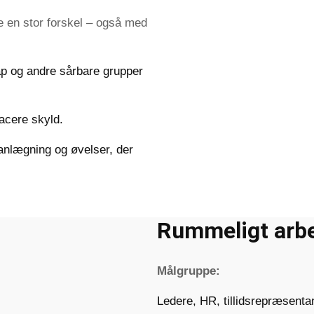
re en stor forskel – også med
p og andre sårbare grupper
lacere skyld.
anlægning og øvelser, der
Rummeligt arbe
Målgruppe:
Ledere, HR, tillidsrepræsenta