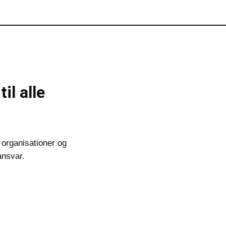
il alle
 organisationer og
ansvar.