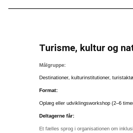
Turisme, kultur og nat
Målgruppe:
Destinationer, kulturinstitutioner, turistakt
Format:
Oplæg eller udviklingsworkshop (2–6 timer
Deltagerne får:
Et fælles sprog i organisationen om inklusi