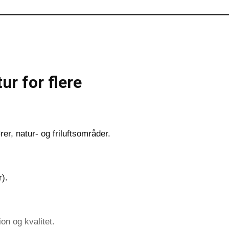
ur for flere
ører, natur- og friluftsområder.
).
on og kvalitet.