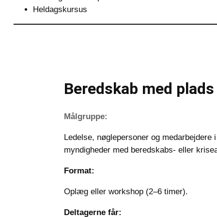
Heldagskursus
Beredskab med plads t
Målgruppe:
Ledelse, nøglepersoner og medarbejdere i
myndigheder med beredskabs- eller krise
Format:
Oplæg eller workshop (2–6 timer).
Deltagerne får: