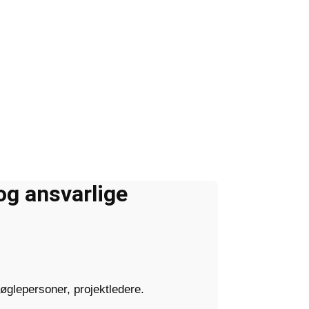
og ansvarlige
nøglepersoner, projektledere.