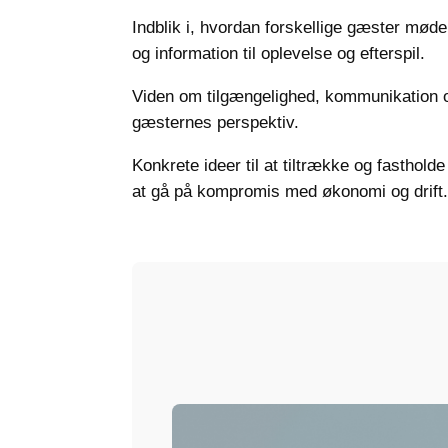
Indblik i, hvordan forskellige gæster møder
og information til oplevelse og efterspil.
Viden om tilgængelighed, kommunikation og
gæsternes perspektiv.
Konkrete ideer til at tiltrække og fasthold
at gå på kompromis med økonomi og drift.