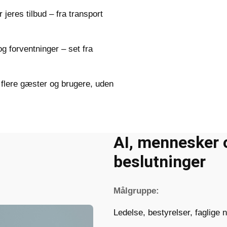
 jeres tilbud – fra transport
 forventninger – set fra
e flere gæster og brugere, uden
AI, mennesker 
beslutninger
Målgruppe:
Ledelse, bestyrelser, faglige 