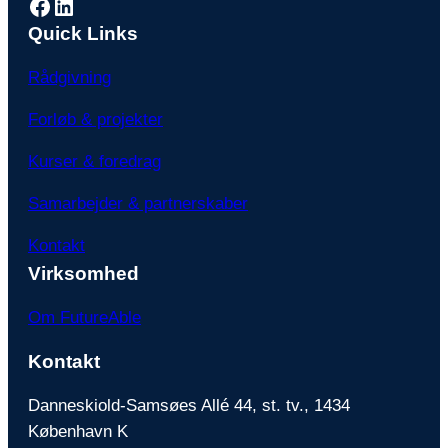
Facebook
LinkedIn
Quick Links
Rådgivning
Forløb & projekter
Kurser & foredrag
Samarbejder & partnerskaber
Kontakt
Virksomhed
Om FutureAble
Kontakt
Danneskiold-Samsøes Allé 44, st. tv., 1434
København K